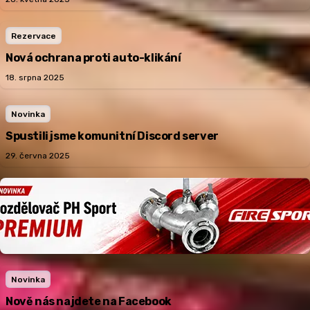
Rezervace
Nová ochrana proti auto-klikání
18. srpna 2025
Novinka
Spustili jsme komunitní Discord server
29. června 2025
Novinka
Nově nás najdete na Facebook