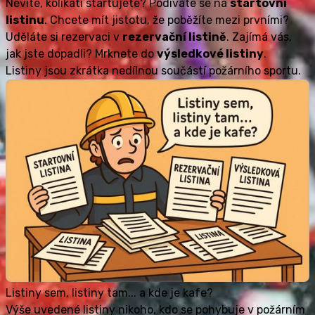
Nevíte, kolikátí startujete? Podíváte se na
startovní
listinu
. Chcete mít jistotu, že poběžíte mezi prvními?
Uděláte si rezervaci v
rezervační listině
. Zajímá vás,
jak jste dopadli? Mrknete do
výsledkové listiny
.
Listiny jsou zkrátka nedílnou součástí požárního sportu.
Listiny sem, listiny tam... a kde je kafe?
Výše uvedené listiny nikoho, kdo se pohybuje v požárním